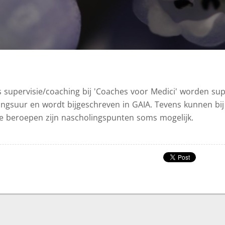
 supervisie/coaching bij 'Coaches voor Medici' worden supe
lingsuur en wordt bijgeschreven in GAIA. Tevens kunnen bij
 beroepen zijn nascholingspunten soms mogelijk.