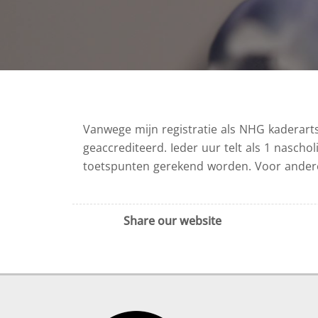
Vanwege mijn registratie als NHG kaderarts
geaccrediteerd. Ieder uur telt als 1 nascho
toetspunten gerekend worden. Voor andere
Share our website